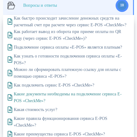
Вопросы и ответы
10
Как быстро происходит зачисление денежных средств на
расчетный счет при расчете через сервис E-POS «CheckMe»?
Как работает вывод из оборота при приеме оплаты по QR
коду (через сервис E-POS «CheckMe»)?
Подключение сервиса оплаты «E-POS» является платным?
Как узнать о готовности подключения сервиса оплаты «E-
POS»?
Можно ли сформировать платежную ссылку для оплаты с
помощью сервиса «E-POS»?
Как подключить сервис E-POS «CheckMe»?
Какие документы необходимы на подключение сервиса E-
POS «CheckMe»?
Какая стоимость услуг?
Какие правила функционирования сервиса E-POS
«CheckMe»?
Какие преимущества сервиса E-POS «CheckMe»?