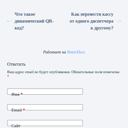
Что такое
Как перенести кассу
динамический QR-
от одного диспетчера
код?
к другому?
Работает на
BetterDocs
Ответить
Ваш адрес email не будет опубликован.
Обязательные поля помечены
*
Имя
*
Email
*
Сайт