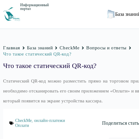
Информационный
портал
База знан
Главная
База знаний
CheckMe
Вопросы и ответы
Что такое статический QR-код?
Что такое статический QR-код?
Статический QR-код можно разместить прямо на торговом при
необходимо отсканировать его своим приложением «Оплати» и вв
который появится на экране устройства кассира.
CheckMe
,
онлайн-платежи
Поделиться стать
Оплати