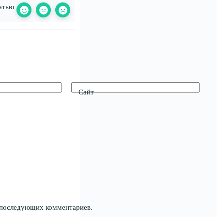
атью
Сайт
я последующих комментариев.