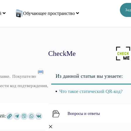
Зад
ий
Обучающее пространство
CheckMe
Из данной статьи вы узнаете:
лавке. Покупателю
ести код подтверждения,
Что такое статический QR-код?
Вопросы и ответы
ёй: