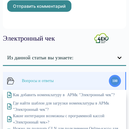
Отправить комментарий
Электронный чек
Из данной статьи вы узнаете:
Вопросы и ответы
100
Как добавить номенклатуру в АРМк “Электронный чек”?
Где найти шаблон для загрузки номенклатуры в АРМк
“Электронный чек”?
Какие интеграции возможны с программной кассой
«Электронный чек»?
Нужно ли получать GLN для подключения Online-кассы для