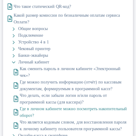
Что такое статический QR-код?
Какой размер комиссии по безналичным оплатам сервиса
Оплати?
Общие вопросы
Подключение
Устройство 4 в 1
Чековый принтер
Банки-эквайеры
Личный кабинет
Как сменить пароль в личном кабинете «Электронный
чек»?
Где можно получить информацию (отчёт) по кассовым
документам, формируемым в программной кассе?
Что делать, если забыли логин и/или пароль от
программной кассы (для кассира)?
Где в личном кабинете можно посмотреть накопительный
оборот?
Что является кодовым словом, для восстановления пароля
к личному кабинету пользователя программной кассы?
Онлайн-касса в смартфоне