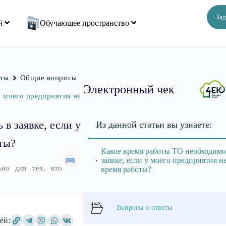
Зад
ий
Обучающее пространство
еты
Общие вопросы
Электронный чек
у моего предприятия не
в заявке, если у
Из данной статьи вы узнаете:
ты?
Какое время работы ТО необходимо
заявке, если у моего предприятия н
ьно для тех, кто
время работы?
Вопросы и ответы
ёй: