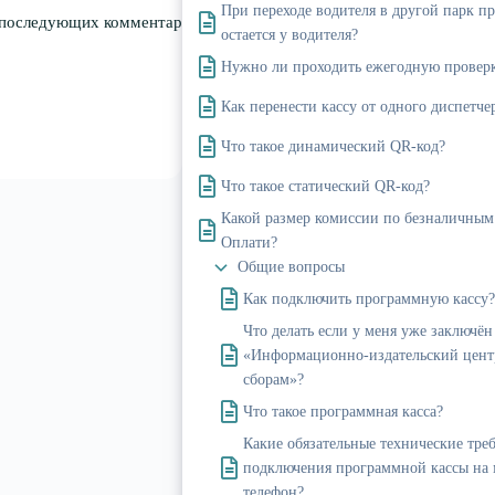
При переходе водителя в другой парк п
я последующих комментариев.
остается у водителя?
Нужно ли проходить ежегодную проверк
Как перенести кассу от одного диспетче
Что такое динамический QR-код?
Что такое статический QR-код?
Какой размер комиссии по безналичным
Оплати?
Общие вопросы
Как подключить программную кассу?
Что делать если у меня уже заключё
«Информационно-издательский цент
сборам»?
Что такое программная касса?
Какие обязательные технические тре
подключения программной кассы на
телефон?