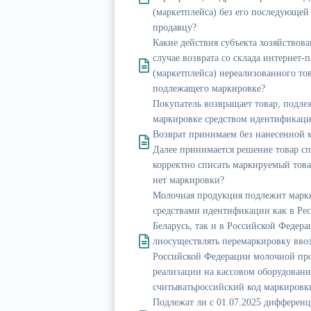
(маркетплейса) без его последующей
продавцу?
Какие действия субъекта хозяйствова
случае возврата со склада интернет-
(маркетплейса) нереализованного тов
подлежащего маркировке?
Покупатель возвращает товар, подл
маркировке средством идентификаци
Возврат принимаем без нанесенной 
Далее принимается решение товар сп
корректно списать маркируемый това
нет маркировки?
Молочная продукция подлежит марк
средствами идентификации как в Ре
Беларусь, так и в Российской Федер
лиосуществлять перемаркировку вво
Российской Федерации молочной пр
реализации на кассовом оборудован
считыватьроссийский код маркировк
Подлежат ли с 01.07.2025 дифферен