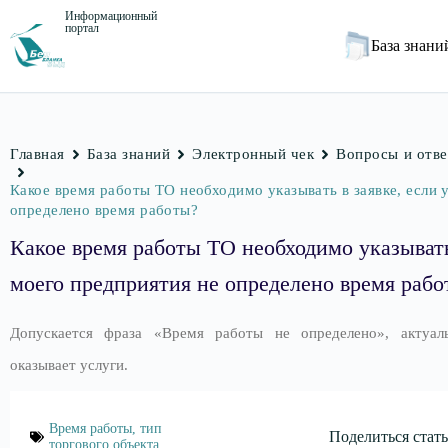
Информационный
портал
База знан
Главная
База знаний
Электронный чек
Вопросы и отв
Какое время работы ТО необходимо указывать в заявке, если 
определено время работы?
Какое время работы ТО необходимо указывать 
моего предприятия не определено время рабо
Допускается фраза «Время работы не определено», актуал
оказывает услуги.
Время работы
,
тип
Поделиться стать
торгового объекта