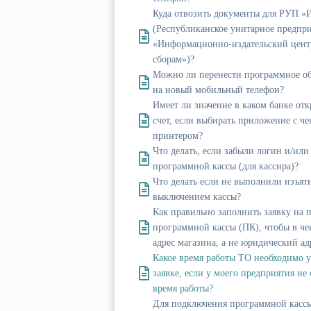
Куда отвозить документы для РУП 
(Республиканское унитарное предпр
«Информационно-издательский цент
сборам»)?
Можно ли перенести программное о
на новый мобильный телефон?
Имеет ли значение в каком банке от
счет, если выбирать приложение с ч
принтером?
Что делать, если забыли логин и/или
программной кассы (для кассира)?
Что делать если не выполнили изъят
выключением кассы?
Как правильно заполнить заявку на 
программной кассы (ПК), чтобы в че
адрес магазина, а не юридический ад
Какое время работы ТО необходимо у
заявке, если у моего предприятия не
время работы?
Для подключения программной кассы