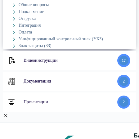
Общие вопросы
Подключение
Отгрузка
Интеграция
Оплата
Унифицированный контрольный знак (УКЗ)
Знак защиты (ЗЗ)
Видеоинструкции
17
Документация
2
Презентации
2
Б