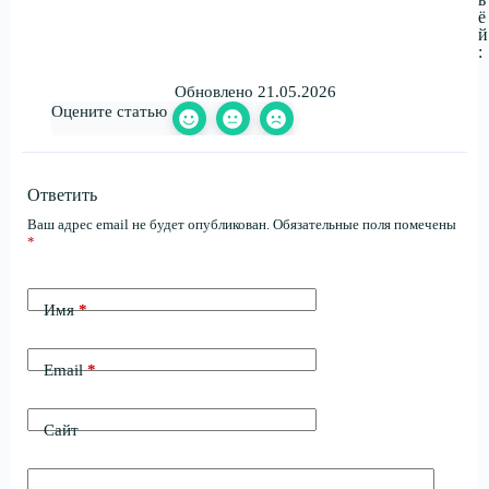
ё
й
:
Обновлено 21.05.2026
Оцените статью
Ответить
Ваш адрес email не будет опубликован.
Обязательные поля помечены
*
Имя
*
Email
*
Сайт