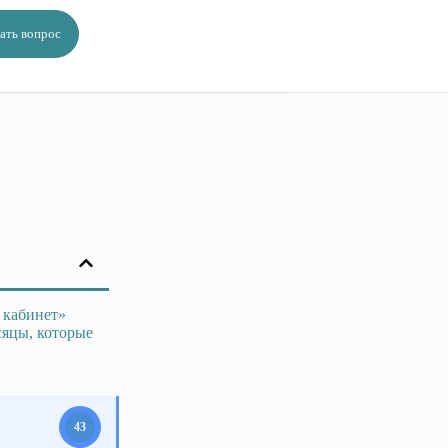
ать вопрос
 кабинет»
сяцы, которые
43