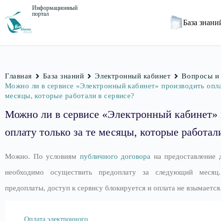
Информационный
портал
База знан
Главная
База знаний
Электронный кабинет
Вопросы и
Можно ли в сервисе «Электронный кабинет» производить опла
месяцы, которые работали в сервисе?
Можно ли в сервисе «Электронный кабинет» 
оплату только за те месяцы, которые работал
Можно. По условиям
публичного договора
на предоставление д
необходимо осуществить предоплату за следующий месяц.
предоплаты, доступ к сервису блокируется и оплата не взымается
Оплата электронного