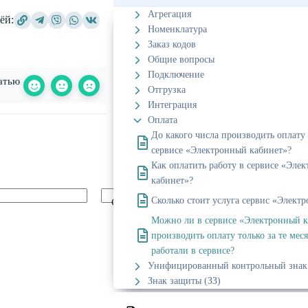
Агрегация
ёй:
Номенклатура
Заказ кодов
Общие вопросы
Подключение
атью
Отгрузка
Интеграция
Оплата
До какого числа производить оплату 
сервисе «Электронный кабинет»?
Как оплатить работу в сервисе «Эле
кабинет»?
Сколько стоит услуга сервис «Элект
Сайт
Можно ли в сервисе «Электронный к
производить оплату только за те мес
работали в сервисе?
Унифицированный контрольный знак
Знак защиты (ЗЗ)