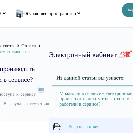
Зад
ий
Обучающее пространство
 ответы
Оплата
ту только за те
Электронный кабинет
производить
Из данной статьи вы узнаете:
и в сервисе?
Можно ли в сервисе «Электронный
оступа к сервису,
производить оплату только за те ме
 В случае отсутствия
работали в сервисе?
.
Вопросы и ответы