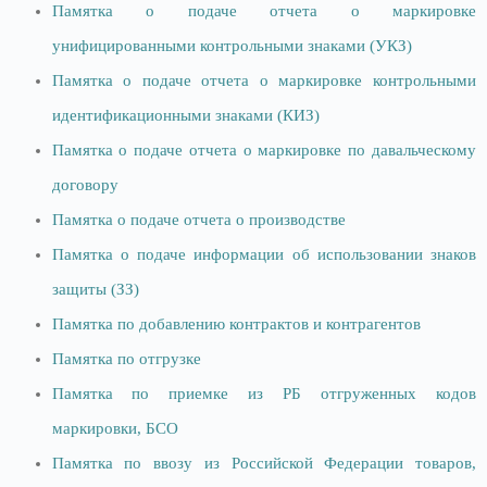
Памятка о подаче отчета о маркировке
унифицированными контрольными знаками (УКЗ)
Памятка о подаче отчета о маркировке контрольными
идентификационными знаками (КИЗ)
Памятка о подаче отчета о маркировке по давальческому
договору
Памятка о подаче отчета о производстве
Памятка о подаче информации об использовании знаков
защиты (ЗЗ)
Памятка по добавлению контрактов и контрагентов
Памятка по отгрузке
Памятка по приемке из РБ отгруженных кодов
маркировки, БСО
Памятка по ввозу из Российской Федерации товаров,