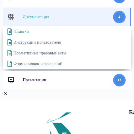
Документация
4
Памятки
Инструкции пользователя
Нормативные правовые акты
Формы заявок и заявлений
Презентации
13
Б