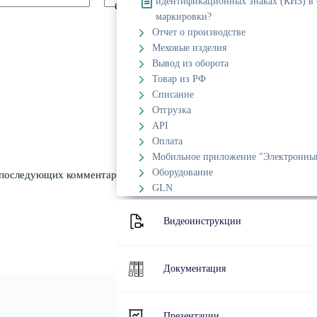
идентификационных знаках (КИЗ) в 
Сайт
маркировки?
Отчет о производстве
Меховые изделия
Вывод из оборота
Товар из РФ
Списание
Отгрузка
API
Оплата
Мобильное приложение "Электронны
Оборудование
я последующих комментариев.
GLN
Видеоинструкции
Документация
Презентации