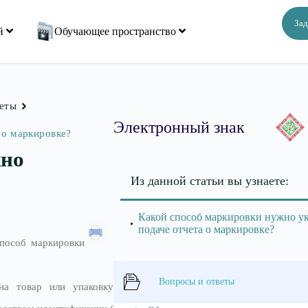
Зад
ий
Обучающее пространство
веты
Электронный знак
 о маркировке?
жно
Из данной статьи вы узнаете:
Какой способ маркировки нужно у
подаче отчета о маркировке?
способ маркировки
Вопросы и ответы
а товар или упаковку