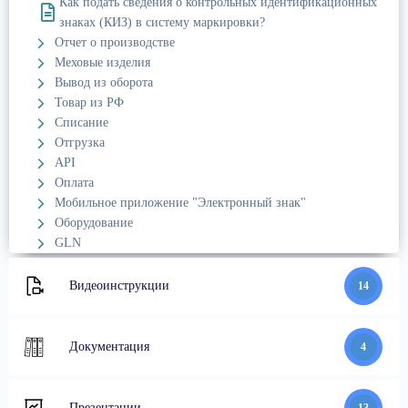
Как подать сведения о контрольных идентификационных
знаках (КИЗ) в систему маркировки?
Отчет о производстве
Меховые изделия
Вывод из оборота
Товар из РФ
Списание
Отгрузка
API
Оплата
Мобильное приложение "Электронный знак"
Оборудование
GLN
Видеоинструкции
14
Документация
4
Презентации
13