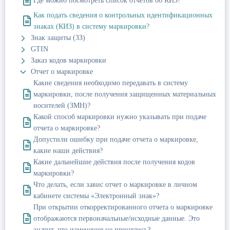
Где можно посмотреть список отчетов об КИЗ?
Как подать сведения о контрольных идентификационных
знаках (КИЗ) в систему маркировки?
Знак защиты (ЗЗ)
GTIN
Заказ кодов маркировки
Отчет о маркировке
Какие сведения необходимо передавать в систему
маркировки, после получения защищенных материальных
носителей (ЗМН)?
Какой способ маркировки нужно указывать при подаче
отчета о маркировке?
Допустили ошибку при подаче отчета о маркировке,
какие наши действия?
Какие дальнейшие действия после получения кодов
маркировки?
Что делать, если завис отчет о маркировке в личном
кабинете системы «Электронный знак»?
При открытии откорректированного отчета о маркировке
отображаются первоначальные/исходные данные. Это
значит, что изменения не принялись?