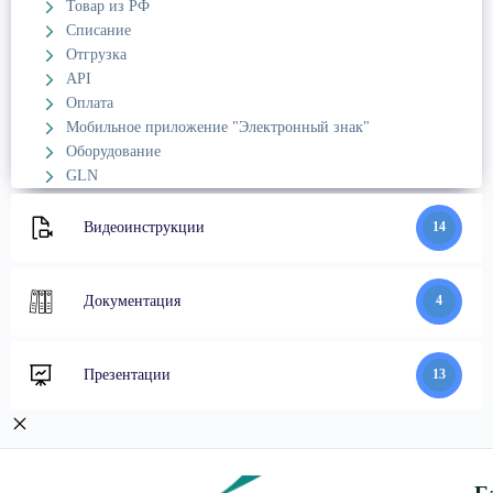
Товар из РФ
Списание
Отгрузка
API
Оплата
Мобильное приложение "Электронный знак"
Оборудование
GLN
Видеоинструкции
14
Документация
4
Презентации
13