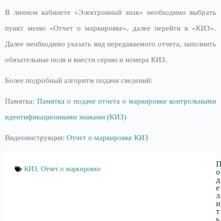
В личном кабинете «Электронный знак» необходимо выбрать
пункт меню «Отчет о маркировке», далее перейти в «КИЗ».
Далее необходимо указать вид передаваемого отчета, заполнить
обязательные поля и внести серию и номера КИЗ.
Более подробный алгоритм подачи сведений:
Памятка:
Памятка о подаче отчета о маркировке контрольными
идентификационными знаками (КИЗ)
Видеоинструкция:
Отчет о маркировке КИЗ
КИЗ
,
Отчет о маркировке
о
д
е
л
и
т
ь