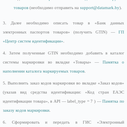
товаров
(необходимо отправить на
support@datamark.by
).
3. Далее необходимо описать товар в «Банк данных
электронных паспортов товаров» (получить GTIN) —
ГП
«Центр систем и
д
ентификации»
.
4. Затем полученные GTIN необходимо добавить в каталог
системы маркировки во вкладке «Товары» —
Памятка о
наполнении каталога маркируемых товаров
.
5. Выполнить заказ кодов маркировки во вкладке «Заказ кодов»
(указав вид средства идентификации: «Код стран ЕАЭС
идентификации товара», в API — label_type = 7 ) —
Памятка по
заказу кодов маркировки
.
6. Сформировать и передать в ГИС «Электронный