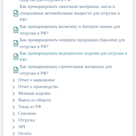
Как промаркировать смазочные материалы, масла и
специальные автомобильные жидкости для отгрузки в
РФ?
Как промаркировать косметику и бытовую химию для
отгрузки в РФ?
Как промаркировать пищевую продукцию (бакалею) для
отгрузки в РФ?
Как промаркировать медицинские изделия для отгрузки в
РФ?
Как промаркировать строительные материалы для
отгрузки в РФ?
Отчет о маркировке
Отчет о производстве
Меховые изделия
Вывод из оборота
Товар из РФ
Списание
Отгрузка
API
Оплата