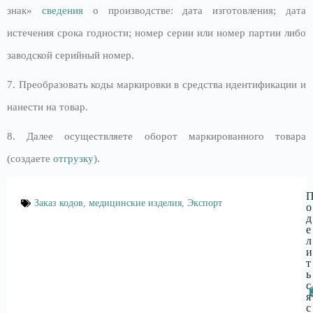
знак»
сведения
о производстве: дата изготовления; дата
истечения срока годности; номер серии или номер партии либо
заводской серийный номер.
7. Преобразовать коды маркировки в средства идентификации и
нанести на товар.
8. Далее осуществляете оборот маркированного товара
(создаете
отгрузку
).
Заказ кодов
,
медицинские изделия
,
Экспорт
о
д
е
л
и
т
ь
с
я
с