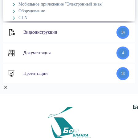
Мобильное приложение "Электронный знак"
Оборудование
GLN
Видеоинструкции
14
Документация
4
Презентации
13
Б