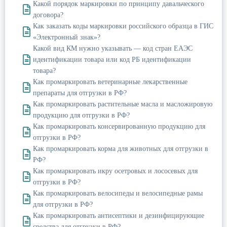
Какой порядок маркировки по принципу давальческого
договора?
Как заказать коды маркировки российского образца в ГИС
«Электронный знак»?
Какой вид КМ нужно указывать — код стран ЕАЭС
идентификации товара или код РБ идентификации
товара?
Как промаркировать ветеринарные лекарственные
препараты для отгрузки в РФ?
Как промаркировать растительные масла и масложировую
продукцию для отгрузки в РФ?
Как промаркировать консервированную продукцию для
отгрузки в РФ?
Как промаркировать корма для животных для отгрузки в
РФ?
Как промаркировать икру осетровых и лососевых для
отгрузки в РФ?
Как промаркировать велосипеды и велосипедные рамы
для отгрузки в РФ?
Как промаркировать антисептики и дезинфицирующие
средства для отгрузки в РФ?