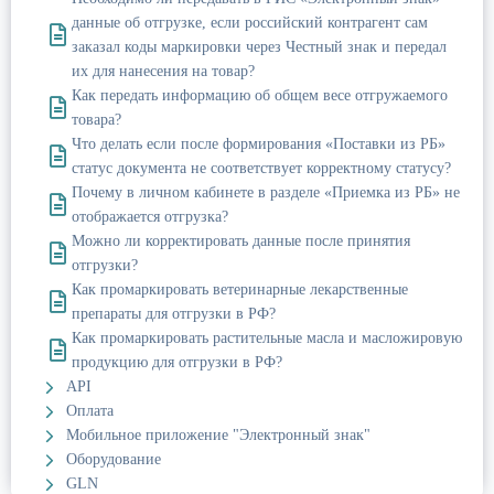
данные об отгрузке, если российский контрагент сам
заказал коды маркировки через Честный знак и передал
их для нанесения на товар?
Как передать информацию об общем весе отгружаемого
товара?
Что делать если после формирования «Поставки из РБ»
статус документа не соответствует корректному статусу?
Почему в личном кабинете в разделе «Приемка из РБ» не
отображается отгрузка?
Можно ли корректировать данные после принятия
отгрузки?
Как промаркировать ветеринарные лекарственные
препараты для отгрузки в РФ?
Как промаркировать растительные масла и масложировую
продукцию для отгрузки в РФ?
API
Оплата
Мобильное приложение "Электронный знак"
Оборудование
GLN