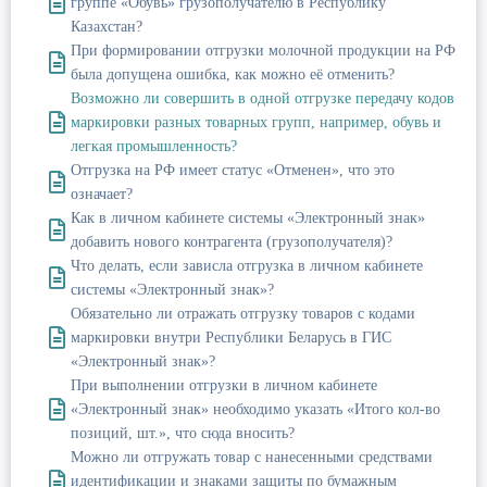
группе «Обувь» грузополучателю в Республику
Казахстан?
При формировании отгрузки молочной продукции на РФ
была допущена ошибка, как можно её отменить?
Возможно ли совершить в одной отгрузке передачу кодов
маркировки разных товарных групп, например, обувь и
легкая промышленность?
Отгрузка на РФ имеет статус «Отменен», что это
означает?
Как в личном кабинете системы «Электронный знак»
добавить нового контрагента (грузополучателя)?
Что делать, если зависла отгрузка в личном кабинете
системы «Электронный знак»?
Обязательно ли отражать отгрузку товаров с кодами
маркировки внутри Республики Беларусь в ГИС
«Электронный знак»?
При выполнении отгрузки в личном кабинете
«Электронный знак» необходимо указать «Итого кол-во
позиций, шт.», что сюда вносить?
Можно ли отгружать товар с нанесенными средствами
идентификации и знаками защиты по бумажным