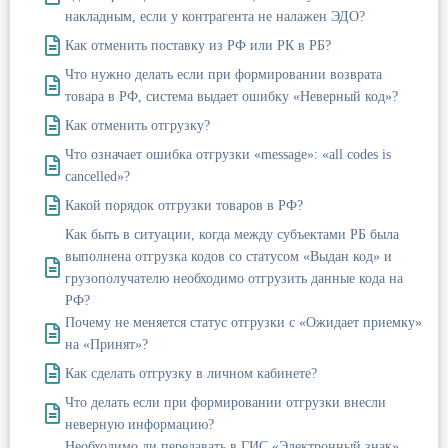
накладным, если у контрагента не налажен ЭДО?
Как отменить поставку из РФ или РК в РБ?
Что нужно делать если при формировании возврата
товара в РФ, система выдает ошибку «Неверный код»?
Как отменить отгрузку?
Что означает ошибка отгрузки «message»: «all codes is
cancelled»?
Какой порядок отгрузки товаров в РФ?
Как быть в ситуации, когда между субъектами РБ была
выполнена отгрузка кодов со статусом «Выдан код» и
грузополучателю необходимо отгрузить данные кода на
РФ?
Почему не меняется статус отгрузки с «Ожидает приемку»
на «Принят»?
Как сделать отгрузку в личном кабинете?
Что делать если при формировании отгрузки внесли
неверную информацию?
Необходимо ли передавать в ГИС «Электронный знак»