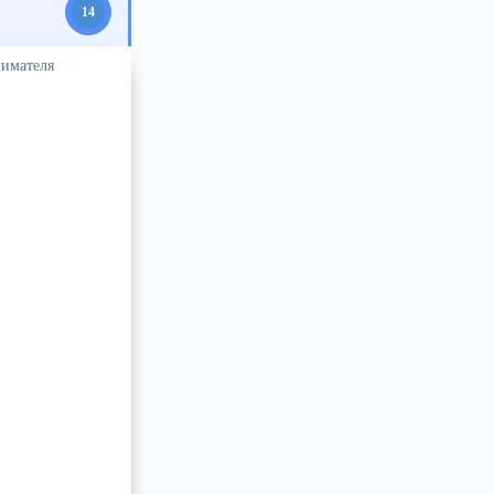
14
нимателя