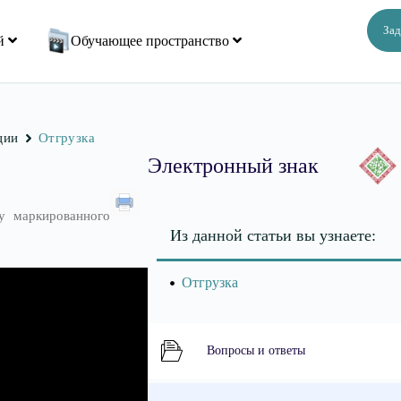
Зад
ий
Обучающее пространство
ции
Отгрузка
Электронный знак
у маркированного
Из данной статьи вы узнаете:
Отгрузка
Вопросы и ответы