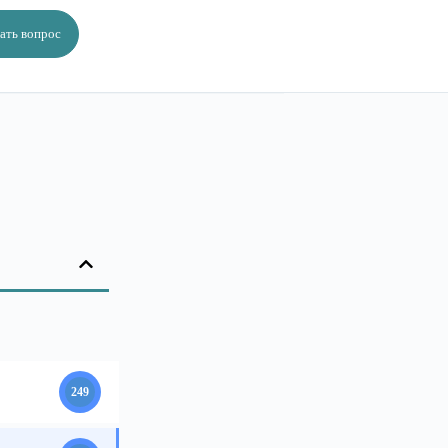
ать вопрос
249