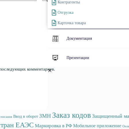
Сайт
Контрагенты
Отгрузка
Карточка товара
Документация
Презентации
я последующих комментариев.
Заказ кодов
ЗМН
Защищенный ма
Ввод в оборот
списания
стран ЕАЭС
Маркировка в РФ
Мобильное приложение
Опла