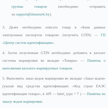
группы товаров
(необходимо отправить
на
support@datamark.by
).
3. Далее необходимо описать товар в «Банк данных
электронных паспортов товаров» (получить GTIN) —
ГП
«Центр систем и
д
ентификации»
.
4. Затем полученные GTIN необходимо добавить в каталог
системы маркировки во вкладке «Товары» —
Памятка о
наполнении каталога маркируемых товаров
.
5. Выполнить заказ кодов маркировки во вкладке «Заказ кодов»
(указав вид средства идентификации: «Код стран ЕАЭС
идентификации товара», в API — label_type = 7 ) —
Памятка по
заказу кодов маркировки
.