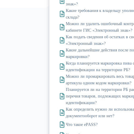
знак»?
Какие требования к владельцу упол
склада?
Можно ли удалить ошибочный контр
кабинете ГИС «Электронный знак»?
Как подать сведения об остатках в с
«Электронный знак»?
Какие дальнейшие действия после по
маркировки?
Когда планируется маркировка пива 
идентификации на территории РБ?
Можно ли промаркировать весь това
артикула одним кодом маркировки?
Планируется ли на территории РБ р
перечня товаров, подлежащих марки
идентификации?
Как определить нужно ли использов
документооборот или нет?
Что такое ePASS?