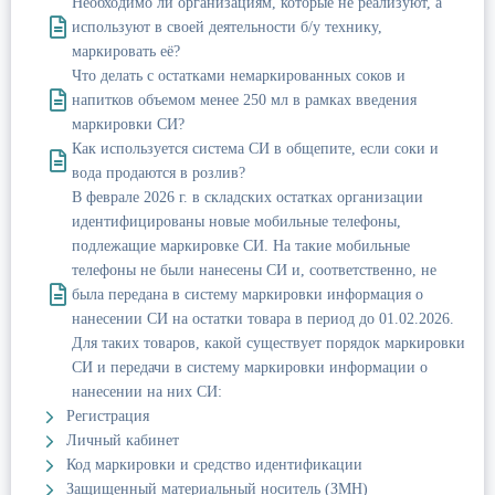
Необходимо ли организациям, которые не реализуют, а
используют в своей деятельности б/у технику,
маркировать её?
Что делать с остатками немаркированных соков и
напитков объемом менее 250 мл в рамках введения
маркировки СИ?
Как используется система СИ в общепите, если соки и
вода продаются в розлив?
В феврале 2026 г. в складских остатках организации
идентифицированы новые мобильные телефоны,
подлежащие маркировке СИ. На такие мобильные
телефоны не были нанесены СИ и, соответственно, не
была передана в систему маркировки информация о
нанесении СИ на остатки товара в период до 01.02.2026.
Для таких товаров, какой существует порядок маркировки
СИ и передачи в систему маркировки информации о
нанесении на них СИ:
Регистрация
Личный кабинет
Код маркировки и средство идентификации
Защищенный материальный носитель (ЗМН)