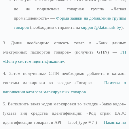
но не подключена товарная группа «Легкая
промышленность» —
Форма заявки на добавление группы
товаров
(необходимо отправить на
support@datamark.by
).
3. Далее необходимо описать товар в «Банк данных
электронных паспортов товаров» (получить GTIN) —
ГП
«Центр систем и
д
ентификации»
.
4. Затем полученные GTIN необходимо добавить в каталог
системы маркировки во вкладке «Товары» —
Памятка о
наполнении каталога маркируемых товаров
.
5. Выполнить заказ кодов маркировки во вкладке «Заказ кодов»
(указав вид средства идентификации: «Код стран ЕАЭС
идентификации товара», в API — label_type = 7 ) —
Памятка по