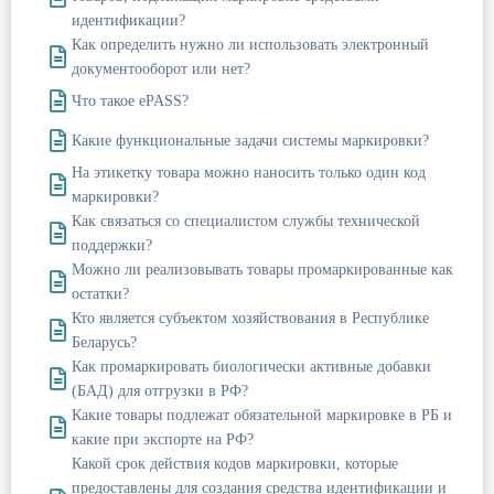
идентификации?
Как определить нужно ли использовать электронный
документооборот или нет?
Что такое ePASS?
Какие функциональные задачи системы маркировки?
На этикетку товара можно наносить только один код
маркировки?
Как связаться со специалистом службы технической
поддержки?
Можно ли реализовывать товары промаркированные как
остатки?
Кто является субъектом хозяйствования в Республике
Беларусь?
Как промаркировать биологически активные добавки
(БАД) для отгрузки в РФ?
Какие товары подлежат обязательной маркировке в РБ и
какие при экспорте на РФ?
Какой срок действия кодов маркировки, которые
предоставлены для создания средства идентификации и