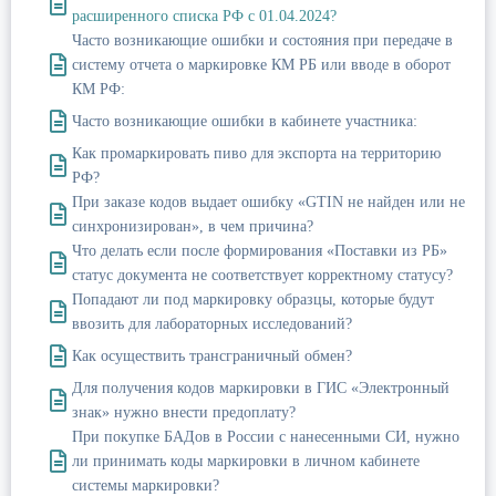
расширенного списка РФ с 01.04.2024?
Часто возникающие ошибки и состояния при передаче в
систему отчета о маркировке КМ РБ или вводе в оборот
КМ РФ:
Часто возникающие ошибки в кабинете участника:
Как промаркировать пиво для экспорта на территорию
РФ?
При заказе кодов выдает ошибку «GTIN не найден или не
синхронизирован», в чем причина?
Что делать если после формирования «Поставки из РБ»
статус документа не соответствует корректному статусу?
Попадают ли под маркировку образцы, которые будут
ввозить для лабораторных исследований?
Как осуществить трансграничный обмен?
Для получения кодов маркировки в ГИС «Электронный
знак» нужно внести предоплату?
При покупке БАДов в России с нанесенными СИ, нужно
ли принимать коды маркировки в личном кабинете
системы маркировки?