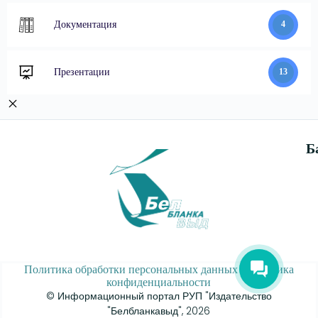
Документация
4
Презентации
13
Б
Политика обработки персональных данных
|
Политика
конфиденциальности
© Информационный портал РУП "Издательство
"Белбланкавыд", 2026