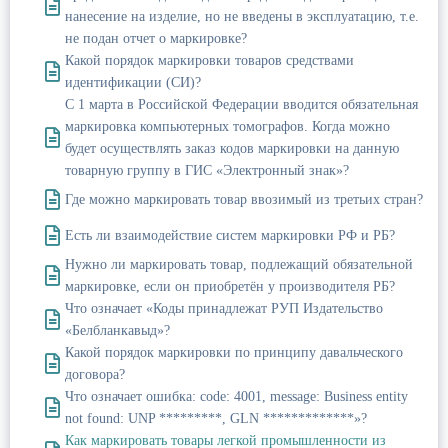
нанесение на изделие, но не введены в эксплуатацию, т.е.
не подан отчет о маркировке?
Какой порядок маркировки товаров средствами
идентификации (СИ)?
С 1 марта в Российской Федерации вводится обязательная
маркировка компьютерных томографов. Когда можно
будет осуществлять заказ кодов маркировки на данную
товарную группу в ГИС «Электронный знак»?
Где можно маркировать товар ввозимый из третьих стран?
Есть ли взаимодействие систем маркировки РФ и РБ?
Нужно ли маркировать товар, подлежащий обязательной
маркировке, если он приобретён у производителя РБ?
Что означает «Коды принадлежат РУП Издательство
«Белбланкавыд»?
Какой порядок маркировки по принципу давальческого
договора?
Что означает ошибка: code: 4001, message: Business entity
not found: UNP *********, GLN *************»?
Как маркировать товары легкой промышленности из