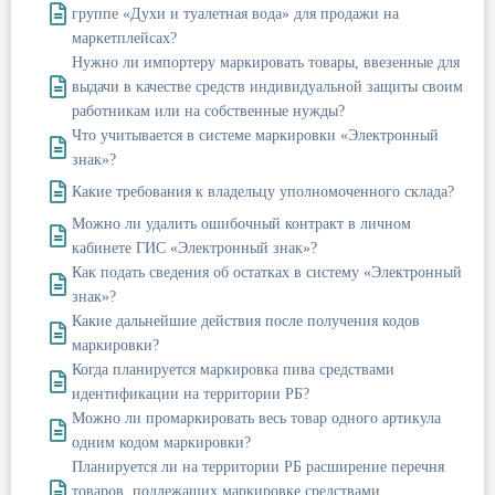
группе «Духи и туалетная вода» для продажи на
маркетплейсах?
Нужно ли импортеру маркировать товары, ввезенные для
выдачи в качестве средств индивидуальной защиты своим
работникам или на собственные нужды?
Что учитывается в системе маркировки «Электронный
знак»?
Какие требования к владельцу уполномоченного склада?
Можно ли удалить ошибочный контракт в личном
кабинете ГИС «Электронный знак»?
Как подать сведения об остатках в систему «Электронный
знак»?
Какие дальнейшие действия после получения кодов
маркировки?
Когда планируется маркировка пива средствами
идентификации на территории РБ?
Можно ли промаркировать весь товар одного артикула
одним кодом маркировки?
Планируется ли на территории РБ расширение перечня
товаров, подлежащих маркировке средствами