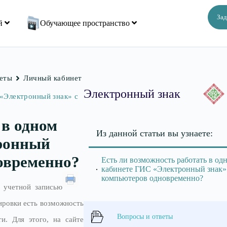
Зад
ий
Обучающее пространство
веты
Личный кабинет
Электронный знак
 «Электронный знак» с
 в одном
Из данной статьи вы узнаете:
ронный
новременно?
Есть ли возможность работать в о
кабинете ГИС «Электронный знак» 
компьютеров одновременно?
 учетной записью
ировки есть возможность
Вопросы и ответы
ти. Для этого, на сайте