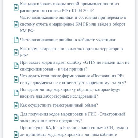
Как маркировать товары легкой промышленности из
расширенного списка РФ с 01.04.2024?
Часто возникающие ошибки и состояния при передаче в
систему отчета о маркировке КМ РБ или вводе в оборот
КМ РФ:
Часто возникающие ошибки в кабинете участника:
Как промаркировать пиво для экспорта на территорию
РФ?
При заказе кодов выдает ошибку «GTIN не найден или не
синхронизирован», в чем причина?
Что делать если после формирования «Поставки из РБ»
статус документа не соответствует корректному статусу?
Попадают ли под маркировку образцы, которые будут
ввозить для лабораторных исследований?
Как осуществить трансграничный обмен?
Для получения кодов маркировки в ГИС «Электронный
знак» нужно внести предоплату?
При покупке БАДов в России с нанесенными СИ, нужно
ли принимать коды маркировки в личном кабинете