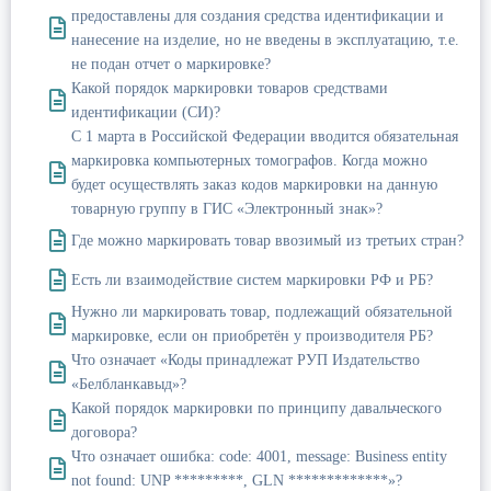
предоставлены для создания средства идентификации и
нанесение на изделие, но не введены в эксплуатацию, т.е.
не подан отчет о маркировке?
Какой порядок маркировки товаров средствами
идентификации (СИ)?
С 1 марта в Российской Федерации вводится обязательная
маркировка компьютерных томографов. Когда можно
будет осуществлять заказ кодов маркировки на данную
товарную группу в ГИС «Электронный знак»?
Где можно маркировать товар ввозимый из третьих стран?
Есть ли взаимодействие систем маркировки РФ и РБ?
Нужно ли маркировать товар, подлежащий обязательной
маркировке, если он приобретён у производителя РБ?
Что означает «Коды принадлежат РУП Издательство
«Белбланкавыд»?
Какой порядок маркировки по принципу давальческого
договора?
Что означает ошибка: code: 4001, message: Business entity
not found: UNP *********, GLN *************»?