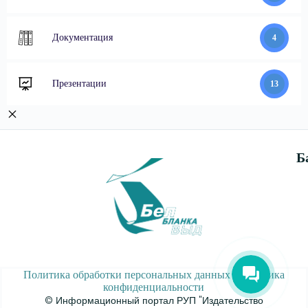
Документация
4
Презентации
13
Б
Политика обработки персональных данных
|
Политика
конфиденциальности
© Информационный портал РУП "Издательство