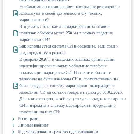
беспроводных сетей связи»?
Необходимо ли организациям, которые не реализуют, а
используют в своей деятельности б/у технику,
маркировать её?
Что делать с остатками немаркированных соков и
напитков объемом менее 250 мл в рамках введения
маркировки СИ?
Как используется система СИ в общепите, если соки и
вода продаются в розлив?
В феврале 2026 г. в складских остатках организации
идентифицированы новые мобильные телефоны,
подлежащие маркировке СИ. На такие мобильные
телефоны не были нанесены СИ и, соответственно, не
была передана в систему маркировки информация о
нанесении СИ на остатки товара в период до 01.02.2026.
Для таких товаров, какой существует порядок маркировки
СИ и передачи в систему маркировки информации о
нанесении на них СИ:
Регистрация
Личный кабинет
Код маркировки и средство идентификации