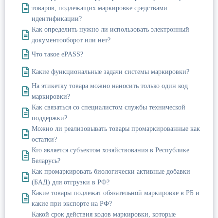
товаров, подлежащих маркировке средствами
идентификации?
Как определить нужно ли использовать электронный
документооборот или нет?
Что такое ePASS?
Какие функциональные задачи системы маркировки?
На этикетку товара можно наносить только один код
маркировки?
Как связаться со специалистом службы технической
поддержки?
Можно ли реализовывать товары промаркированные как
остатки?
Кто является субъектом хозяйствования в Республике
Беларусь?
Как промаркировать биологически активные добавки
(БАД) для отгрузки в РФ?
Какие товары подлежат обязательной маркировке в РБ и
какие при экспорте на РФ?
Какой срок действия кодов маркировки, которые