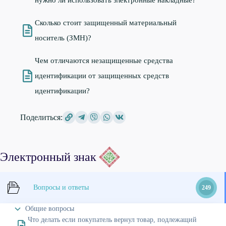
нужно ли использовать электронные накладные?
Сколько стоит защищенный материальный
носитель (ЗМН)?
Чем отличаются незащищенные средства
идентификации от защищенных средств
идентификации?
Поделиться:
Электронный знак
Вопросы и ответы
249
Общие вопросы
Что делать если покупатель вернул товар, подлежащий