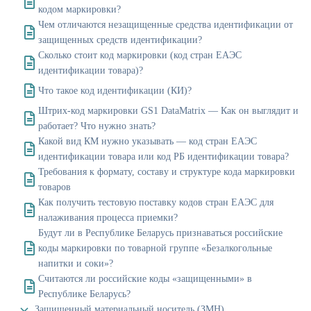
кодом маркировки?
Чем отличаются незащищенные средства идентификации от
защищенных средств идентификации?
Сколько стоит код маркировки (код стран ЕАЭС
идентификации товара)?
Что такое код идентификации (КИ)?
Штрих-код маркировки GS1 DataMatrix — Как он выглядит и
работает? Что нужно знать?
Какой вид КМ нужно указывать — код стран ЕАЭС
идентификации товара или код РБ идентификации товара?
Требования к формату, составу и структуре кода маркировки
товаров
Как получить тестовую поставку кодов стран ЕАЭС для
налаживания процесса приемки?
Будут ли в Республике Беларусь признаваться российские
коды маркировки по товарной группе «Безалкогольные
напитки и соки»?
Считаются ли российские коды «защищенными» в
Республике Беларусь?
Защищенный материальный носитель (ЗМН)