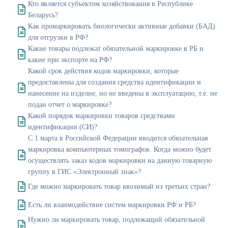
Кто является субъектом хозяйствования в Республике
Беларусь?
Как промаркировать биологически активные добавки (БАД)
для отгрузки в РФ?
Какие товары подлежат обязательной маркировке в РБ и
какие при экспорте на РФ?
Какой срок действия кодов маркировки, которые
предоставлены для создания средства идентификации и
нанесение на изделие, но не введены в эксплуатацию, т.е. не
подан отчет о маркировке?
Какой порядок маркировки товаров средствами
идентификации (СИ)?
С 1 марта в Российской Федерации вводится обязательная
маркировка компьютерных томографов. Когда можно будет
осуществлять заказ кодов маркировки на данную товарную
группу в ГИС «Электронный знак»?
Где можно маркировать товар ввозимый из третьих стран?
Есть ли взаимодействие систем маркировки РФ и РБ?
Нужно ли маркировать товар, подлежащий обязательной