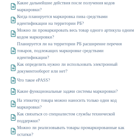
Какие дальнейшие действия после получения кодов
маркировки?
Когда планируется маркировка пива средствами
идентификации на территории РБ?
Можно ли промаркировать весь товар одного артикула одним
кодом маркировки?
Планируется ли на территории РБ расширение перечня
товаров, подлежащих маркировке средствами
идентификации?
Как определить нужно ли использовать электронный
документооборот или нет?
Что такое ePASS?
Какие функциональные задачи системы маркировки?
На этикетку товара можно наносить только один код
маркировки?
Как связаться со специалистом службы технической
поддержки?
Можно ли реализовывать товары промаркированные как
остатки?