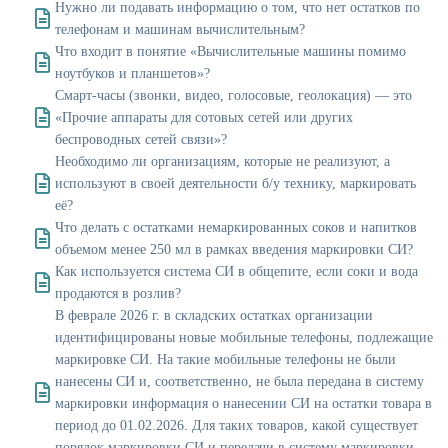
Нужно ли подавать информацию о том, что нет остатков по
телефонам и машинам вычислительным?
Что входит в понятие «Вычислительные машины помимо
ноутбуков и планшетов»?
Смарт-часы (звонки, видео, голосовые, геолокация) — это
«Прочие аппараты для сотовых сетей или других
беспроводных сетей связи»?
Необходимо ли организациям, которые не реализуют, а
используют в своей деятельности б/у технику, маркировать
её?
Что делать с остатками немаркированных соков и напитков
объемом менее 250 мл в рамках введения маркировки СИ?
Как используется система СИ в общепите, если соки и вода
продаются в розлив?
В феврале 2026 г. в складских остатках организации
идентифицированы новые мобильные телефоны, подлежащие
маркировке СИ. На такие мобильные телефоны не были
нанесены СИ и, соответственно, не была передана в систему
маркировки информация о нанесении СИ на остатки товара в
период до 01.02.2026. Для таких товаров, какой существует
порядок маркировки СИ и передачи в систему маркировки